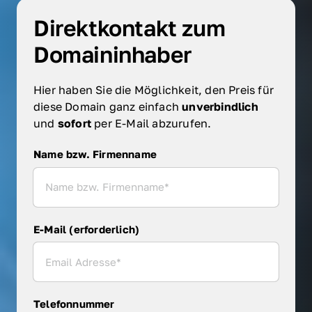
Direktkontakt zum 
Domaininhaber
Hier haben Sie die Möglichkeit, den Preis für 
diese Domain ganz einfach 
unverbindlich 
und 
sofort 
per E-Mail abzurufen.
Name bzw. Firmenname
Name bzw. Firmenname
E-Mail (erforderlich)
Telefonnummer