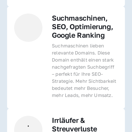
Suchmaschinen, 
SEO, Optimierung, 
Google Ranking
Suchmaschinen lieben 
relevante Domains. Diese 
Domain enthält einen stark 
nachgefragten Suchbegriff 
– perfekt für Ihre SEO-
Strategie. Mehr Sichtbarkeit 
bedeutet mehr Besucher, 
mehr Leads, mehr Umsatz.
Irrläufer & 
Streuverluste 